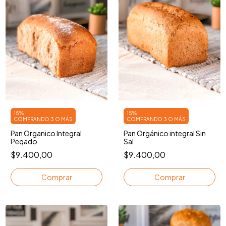
15%
15%
COMPRANDO 3 O MÁS
COMPRANDO 3 O MÁS
Pan Organico Integral
Pan Orgánico integral Sin
Pegado
Sal
$9.400,00
$9.400,00
Comprar
Comprar