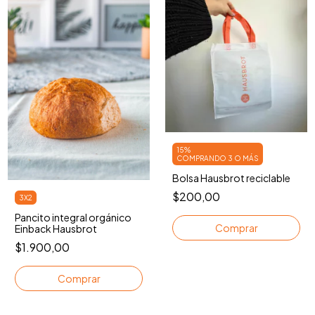
15%
COMPRANDO 3 O MÁS
Bolsa Hausbrot reciclable
$200,00
3X2
Pancito integral orgánico
Einback Hausbrot
$1.900,00