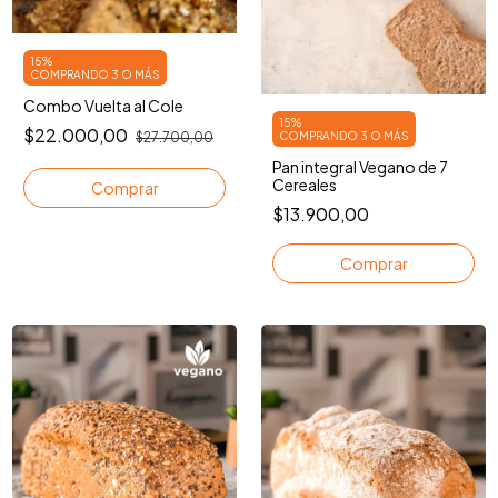
15%
COMPRANDO 3 O MÁS
Combo Vuelta al Cole
15%
$22.000,00
$27.700,00
COMPRANDO 3 O MÁS
Pan integral Vegano de 7
Cereales
$13.900,00
Comprar