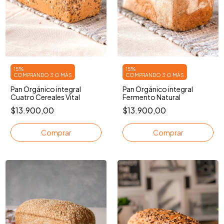
15%
15%
COMPRANDO 3 O MÁS
COMPRANDO 3 O MÁS
Pan Orgánico integral
Pan Orgánico integral
Cuatro Cereales Vital
Fermento Natural
$13.900,00
$13.900,00
Comprar
Comprar