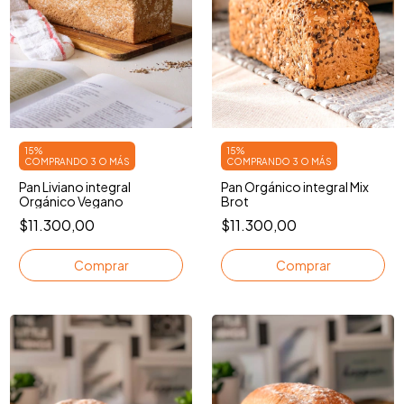
15%
15%
COMPRANDO 3 O MÁS
COMPRANDO 3 O MÁS
Pan Liviano integral
Pan Orgánico integral Mix
Orgánico Vegano
Brot
$11.300,00
$11.300,00
Comprar
Comprar