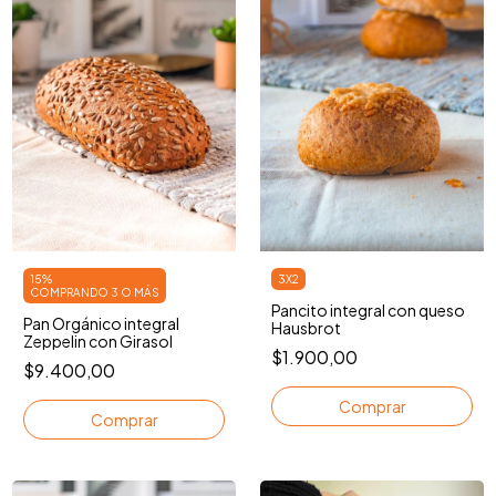
15%
3X2
COMPRANDO 3 O MÁS
Pancito integral con queso
Pan Orgánico integral
Hausbrot
Zeppelin con Girasol
$1.900,00
$9.400,00
Comprar