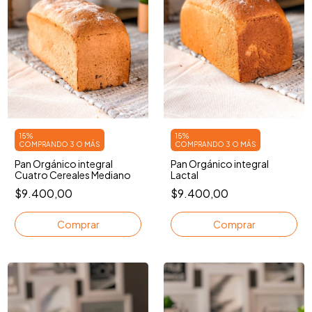
15%
15%
COMPRANDO 3 O MÁS
COMPRANDO 3 O MÁS
Pan Orgánico integral
Pan Orgánico integral
Cuatro Cereales Mediano
Lactal
$9.400,00
$9.400,00
Comprar
Comprar